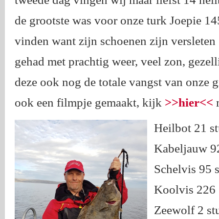
de grootste was voor onze turk Joepie 14
vinden want zijn schoenen zijn versleten
gehad met prachtig weer, veel zon, gezell
deze ook nog de totale vangst van onze 
ook een filmpje gemaakt, kijk
>>hier<<
m
Heilbot 21 s
Kabeljauw 92
Schelvis 95 
Koolvis 226 
Zeewolf 2 st