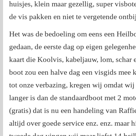
huisjes, klein maar gezellig, super visbot
de vis pakken en niet te vergetende ontbij
Het was de bedoeling om eens een Heilbo
gedaan, de eerste dag op eigen gelegenh
kaart die Koolvis, kabeljauw, lom, schar 
boot zou een halve dag een visgids mee k
tot onze verbazing, kregen wij omdat wij
langer is dan de standaardboot met 2 mot
(gratis) dat is nu een handeling van Raff
altijd over goede service enz. enz. maar h
tweede dag vingen wij maar liefst 14 heil