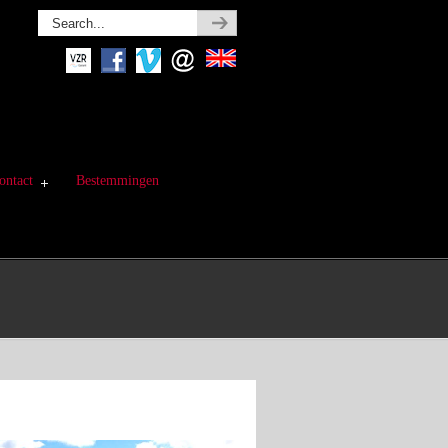
ontact
Bestemmingen