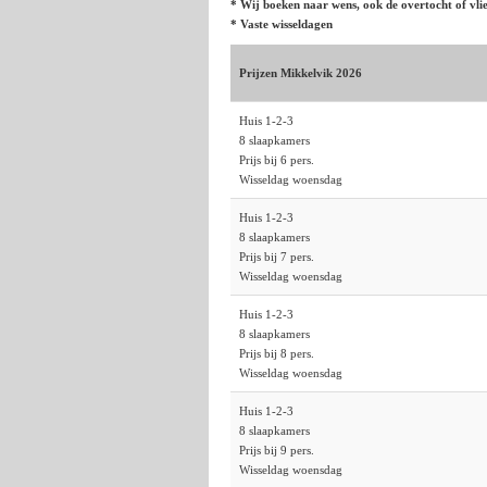
* Wij boeken naar wens, ook de overtocht of vlie
* Vaste wisseldagen
Prijzen Mikkelvik 2026
Huis 1-2-3
8 slaapkamers
Prijs bij 6 pers.
Wisseldag woensdag
Huis 1-2-3
8 slaapkamers
Prijs bij 7 pers.
Wisseldag woensdag
Huis 1-2-3
8 slaapkamers
Prijs bij 8 pers.
Wisseldag woensdag
Huis 1-2-3
8 slaapkamers
Prijs bij 9 pers.
Wisseldag woensdag