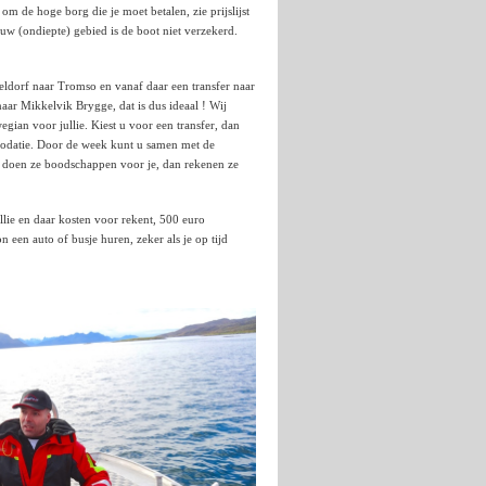
m de hoge borg die je moet betalen, zie prijslijst
auw (ondiepte) gebied is de boot niet verzekerd.
seldorf naar Tromso en vanaf daar een transfer naar
aar Mikkelvik Brygge, dat is dus ideaal ! Wij
ian voor jullie. Kiest u voor een transfer, dan
mmodatie. Door de week kunt u samen met de
, doen ze boodschappen voor je, dan rekenen ze
llie en daar kosten voor rekent, 500 euro
en auto of busje huren, zeker als je op tijd