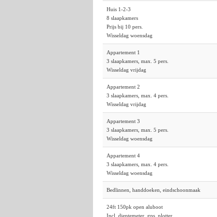
Huis 1-2-3
8 slaapkamers
Prijs bij 10 pers.
Wisseldag woensdag
Appartement 1
3 slaapkamers, max. 5 pers.
Wisseldag vrijdag
Appartement 2
3 slaapkamers, max. 4 pers.
Wisseldag vrijdag
Appartement 3
3 slaapkamers, max. 5 pers.
Wisseldag woensdag
Appartement 4
3 slaapkamers, max. 4 pers.
Wisseldag woensdag
Bedlinnen, handdoeken, eindschoonmaak
24ft 150pk open aluboot
Incl. dieptemeter, gps, plotter