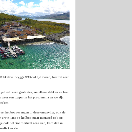
ikkelvik Brygge 99% vd tijd vissen, hier zal zeer
gebied is één grote stek, ontelbare stekken en heel
is weer een topper in het programma en we zijn
hebben.
t veel heilbot gevangen in deze omgeving, ook de
 grote kans op heilbot, maar uiteraard ook op
 je ook het Noorderlicht eens zien, kom dan in
ealis kan zien.