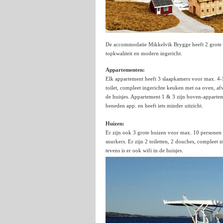
De accommodatie Mikkelvik Brygge heeft 2 grote h
topkwaliteit en modern ingericht.
Appartementen:
Elk appartement heeft 3 slaapkamers voor max. 4-
toilet, compleet ingerichte keuken met oa oven, af
de huisjes. Appartement 1 & 3 zijn boven-apparteme
beneden app. en heeft iets minder uitzicht.
Huizen:
Er zijn ook 3 grote huizen voor max. 10 personen 
snurkers. Er zijn 2 toiletten, 2 douches, complee
tevens is er ook wifi in de huisjes.