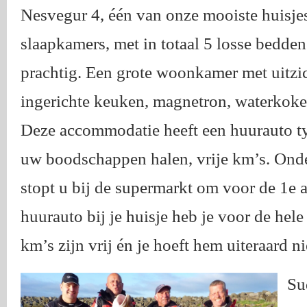
Nesvegur 4, één van onze mooiste huisje
slaapkamers, met in totaal 5 losse bedden
prachtig. Een grote woonkamer met uitzich
ingerichte keuken, magnetron, waterkoker, 
Deze accommodatie heeft een huurauto type
uw boodschappen halen, vrije km’s. Ond
stopt u bij de supermarkt om voor de 1e
huurauto bij je huisje heb je voor de hele
km’s zijn vrij én je hoeft hem uiteraard n
Su