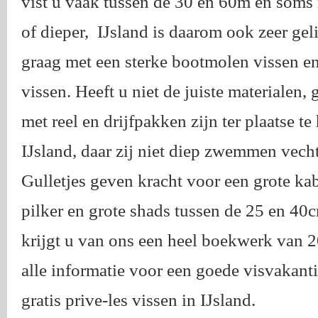
vist u vaak tussen de 30 en 60m en soms 
of dieper, IJsland is daarom ook zeer geli
graag met een sterke bootmolen vissen en 
vissen. Heeft u niet de juiste materialen
met reel en drijfpakken zijn ter plaatse te 
IJsland, daar zij niet diep zwemmen vecht
Gulletjes geven kracht voor een grote ka
pilker en grote shads tussen de 25 en 40c
krijgt u van ons een heel boekwerk van 20
alle informatie voor een goede visvakant
gratis prive-les vissen in IJsland.