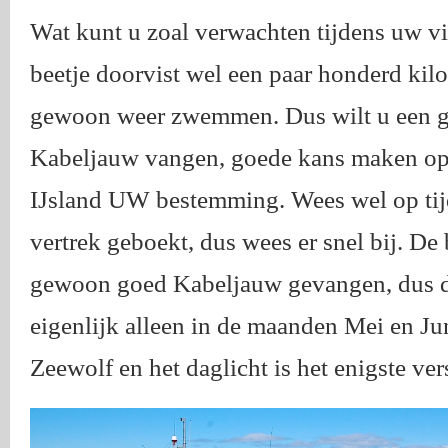
Wat kunt u zoal verwachten tijdens uw vi
beetje doorvist wel een paar honderd kil
gewoon weer zwemmen. Dus wilt u een goe
Kabeljauw vangen, goede kans maken op H
IJsland UW bestemming. Wees wel op tijd
vertrek geboekt, dus wees er snel bij. De b
gewoon goed Kabeljauw gevangen, dus da
eigenlijk alleen in de maanden Mei en Juni
Zeewolf en het daglicht is het enigste ver