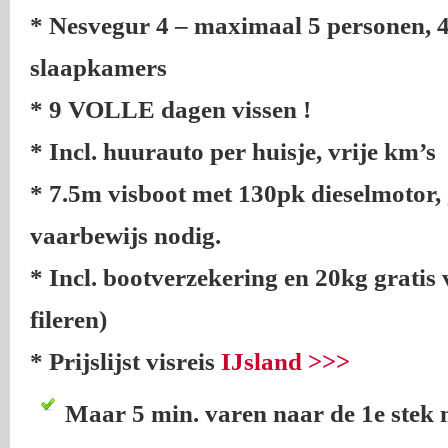
* Nesvegur 4 – maximaal 5 personen, 
slaapkamers
* 9 VOLLE dagen vissen !
* Incl. huurauto per huisje, vrije km’s
* 7.5m visboot met 130pk dieselmotor,
vaarbewijs nodig.
* Incl. bootverzekering en 20kg gratis v
fileren)
* Prijslijst visreis
IJsland >>>
Maar 5 min. varen naar de 1e stek 