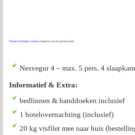
Vissen in IJsland, visreis
weergeven op een grotere kaart
Nesvegur 4 – max. 5 pers. 4 slaapkam
Informatief & Extra:
bedlinnen & handdoeken inclusief
1 hotelovernachting (inclusief)
20 kg visfilet mee naar huis (bestellin