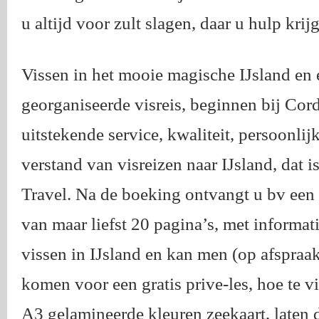
u altijd voor zult slagen, daar u hulp krijg
Vissen in het mooie magische IJsland en
georganiseerde visreis, beginnen bij Cord
uitstekende service, kwaliteit, persoonlij
verstand van visreizen naar IJsland, dat i
Travel. Na de boeking ontvangt u bv ee
van maar liefst 20 pagina’s, met informat
vissen in IJsland en kan men (op afspraak
komen voor een gratis prive-les, hoe te 
A3 gelamineerde kleuren zeekaart, laten d