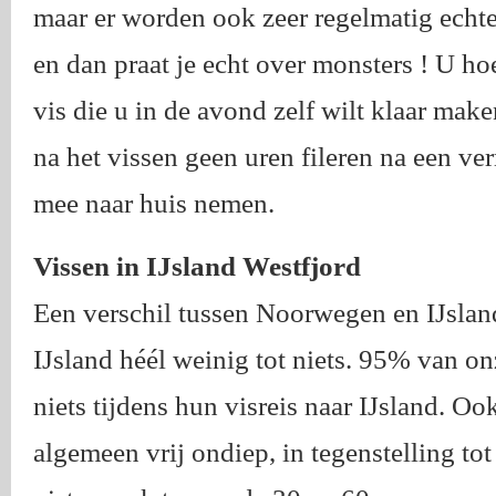
maar er worden ook zeer regelmatig ech
en dan praat je echt over monsters ! U hoef
vis die u in de avond zelf wilt klaar make
na het vissen geen uren fileren na een ve
mee naar huis nemen.
Vissen in IJsland Westfjord
Een verschil tussen Noorwegen en IJsland
IJsland héél weinig tot niets. 95% van o
niets tijdens hun visreis naar IJsland. Ook
algemeen vrij ondiep, in tegenstelling to