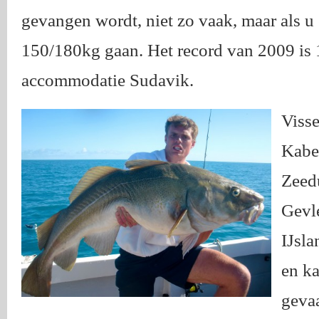
gevangen wordt, niet zo vaak, maar als u 
150/180kg gaan. Het record van 2009 is 
accommodatie Sudavik.
Visse
Kabel
Zeedu
Gevl
IJsla
en ka
gevaa