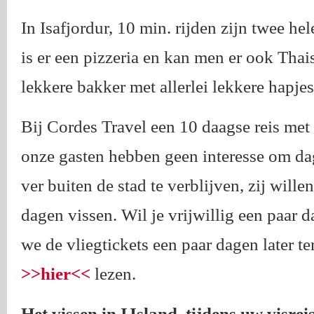
In Isafjordur, 10 min. rijden zijn twee he
is er een pizzeria en kan men er ook Thais 
lekkere bakker met allerlei lekkere hapjes
Bij Cordes Travel een 10 daagse reis met
onze gasten hebben geen interesse om dag
ver buiten de stad te verblijven, zij will
dagen vissen. Wil je vrijwillig een paar 
we de vliegtickets een paar dagen later ter
>>hier<<
lezen.
Het vissen in IJsland, tijdens uw visrei