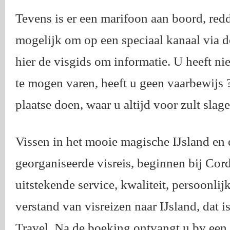
Tevens is er een marifoon aan boord, red
mogelijk om op een speciaal kanaal via d
hier de visgids om informatie. U heeft n
te mogen varen, heeft u geen vaarbewijs ?
plaatse doen, waar u altijd voor zult slage
Vissen in het mooie magische IJsland en
georganiseerde visreis, beginnen bij Cord
uitstekende service, kwaliteit, persoonlij
verstand van visreizen naar IJsland, dat i
Travel. Na de boeking ontvangt u bv ee