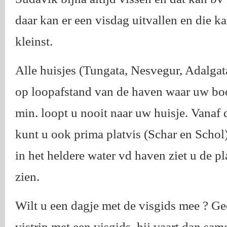
daar kan er een visdag uitvallen en die ka
kleinst.
Alle huisjes (Tungata, Nesvegur, Adalgat
op loopafstand van de haven waar uw boot
min. loopt u nooit naar uw huisje. Vanaf
kunt u ook prima platvis (Schar en Schol
in het heldere water vd haven ziet u de p
zien.
Wilt u een dagje met de visgids mee ? Ge
vistrip met een visgids, hij vaart dan sa