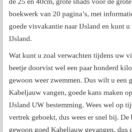
de 25 en 40cm, grote shads voor de grote 
boekwerk van 20 pagina’s, met informatie 
goede visvakantie naar IJsland en kunt u 
IJsland.
Wat kunt u zoal verwachten tijdens uw vi
beetje doorvist wel een paar honderd kil
gewoon weer zwemmen. Dus wilt u een goe
Kabeljauw vangen, goede kans maken op H
IJsland UW bestemming. Wees wel op tijd
vertrek geboekt, dus wees er snel bij. De b
gewoon goed Kabeljauw gevangen, dus da