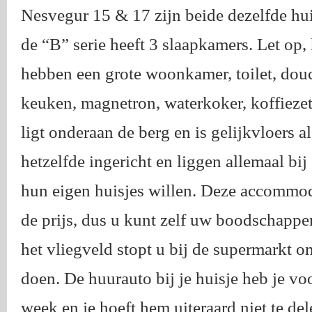
Nesvegur 15 & 17 zijn beide dezelfde huis
de “B” serie heeft 3 slaapkamers. Let op,
hebben een grote woonkamer, toilet, douch
keuken, magnetron, waterkoker, koffiezette
ligt onderaan de berg en is gelijkvloers a
hetzelfde ingericht en liggen allemaal bij
hun eigen huisjes willen. Deze accommoda
de prijs, dus u kunt zelf uw boodschap
het vliegveld stopt u bij de supermarkt 
doen. De huurauto bij je huisje heb je vo
week en je hoeft hem uiteraard niet te de