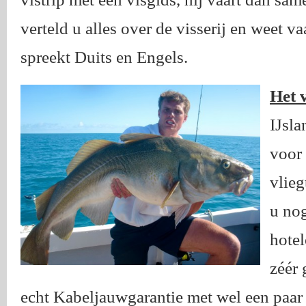
verteld u alles over de visserij en weet v
spreekt Duits en Engels.
Het v
IJsla
voor
vlieg
u nog
hotel
zéér 
echt Kabeljauwgarantie met wel een paar