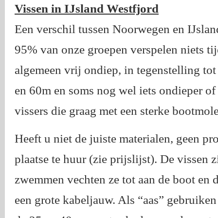
Vissen in IJsland Westfjord
Een verschil tussen Noorwegen en IJsland,
95% van onze groepen verspelen niets tijd
algemeen vrij ondiep, in tegenstelling to
en 60m en soms nog wel iets ondieper of d
vissers die graag met een sterke bootmolen
Heeft u niet de juiste materialen, geen pr
plaatse te huur (zie prijslijst). De vissen 
zwemmen vechten ze tot aan de boot en d
een grote kabeljauw. Als “aas” gebruiken