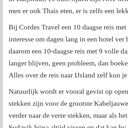
men er ook Thais eten, er is zelfs een lek
Bij Cordes Travel een 10 daagse reis met
interesse om dagen lang in een hotel ver b
daarom een 10-daagse reis met 9 volle dag
langer blijven, geen probleem, dan boeken
Alles over de reis naar IJsland zelf kun j
Natuurlijk wordt er vooral gevist op open
stekken zijn voor de grootste Kabeljauwe
verder naar de verre stekken, maar als het
Sudavik bijna altijd vissen en dat kan bv