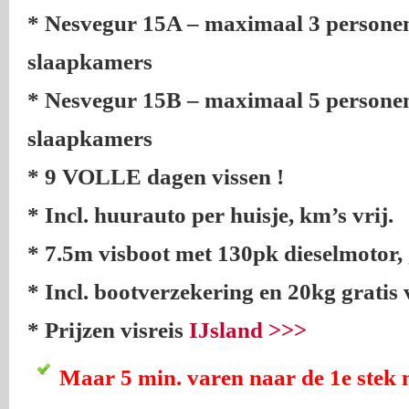
* Nesvegur 15A – maximaal 3 personen
slaapkamers
* Nesvegur 15B – maximaal 5 personen
slaapkamers
* 9 VOLLE dagen vissen !
* Incl. huurauto per huisje, km’s vrij.
* 7.5m visboot met 130pk dieselmotor,
* Incl. bootverzekering en 20kg gratis vi
* Prijzen visreis
IJsland >>>
Maar 5 min. varen naar de 1e stek 