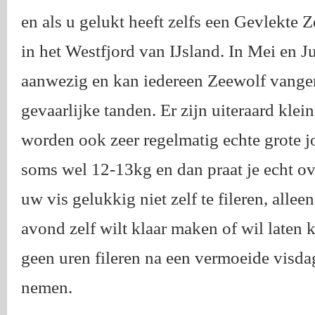
en als u gelukt heeft zelfs een Gevlekte
in het Westfjord van IJsland. In Mei en J
aanwezig en kan iedereen Zeewolf vangen
gevaarlijke tanden. Er zijn uiteraard kle
worden ook zeer regelmatig echte grote 
soms wel 12-13kg en dan praat je echt ov
uw vis gelukkig niet zelf te fileren, alleen
avond zelf wilt klaar maken of wil laten 
geen uren fileren na een vermoeide visda
nemen.