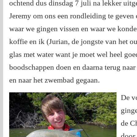
ochtend dus dinsdag 7 juli na lekker uitg
Jeremy om ons een rondleiding te geven 
waar we gingen vissen en waar we konden 
koffie en ik (Jurian, de jongste van het o
glas met water want je moet wel heel goe
boodschappen doen en daarna terug naar
en naar het zwembad gegaan.
De v
ging
de Ch
door 