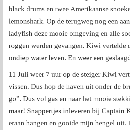
black drums en twee Amerikaanse snoeke
lemonshark. Op de terugweg nog een aant
ladyfish deze mooie omgeving en alle soo
roggen werden gevangen. Kiwi vertelde d
ondiep water leven. En weer een geslaagd
11 Juli weer 7 uur op de steiger Kiwi ver
vissen. Dus hop de haven uit onder de b
go”. Dus vol gas en naar het mooie stekk
maar! Snappertjes inleveren bij Captain Ki
eraan hangen en gooide mijn hengel uit. I