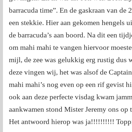
barracuda time”. En de gaskraan van de 
een stekkie. Hier aan gekomen hengels uit
de barracuda’s aan boord. Na dit een tijd
om mahi mahi te vangen hiervoor moesten
mijl, de zee was gelukkig erg rustig dus w
deze vingen wij, het was alsof de Captai
mahi mahi’s nog even op een rif gevist hi
ook aan deze perfecte visdag kwam jamme
aankwamen stond Mister Jeremy ons op t
Het antwoord hierop was ja!!!!!!!!!! Toppie