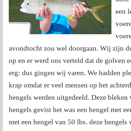
een l
voere
voere
avondtocht zou wel doorgaan. Wij zijn d
op en er werd ons verteld dat de golven e
erg: dus gingen wij varen. We hadden ple
krap omdat er veel mensen op het achter
hengels werden uitgedeeld. Deze bleken v
hengels gevist het was een hengel met een
met een hengel van 50 lbs. deze hengels w