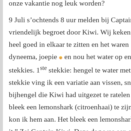
onze vakantie nog leuk worden?
9 Juli s’ochtends 8 uur melden bij Capt
vriendelijk begroet door Kiwi. Wij keken
heel goed in elkaar te zitten en het ware
dyneema, joepie
en nou het water op en
ste
stekkies. 1
stekkie: hengel te water met
stekkie ving ik een variatie aan vissen, s
bijhengel die Kiwi had uitgezet te ratelen
bleek een lemonshark (citroenhaai) te zi
kon ik hem aan. Het bleek een lemonshark 