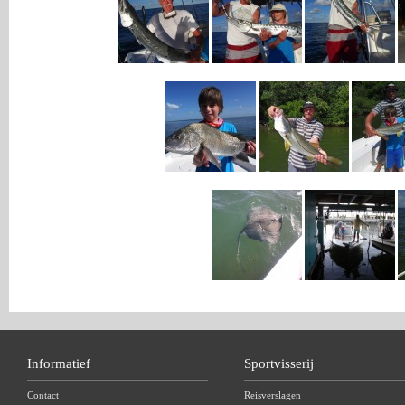
Informatief
Sportvisserij
Contact
Reisverslagen