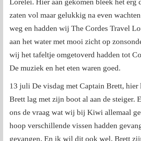
Lorelei. Hier aan gekomen bleek het erg dr
zaten vol maar gelukkig na even wachte
weg en hadden wij The Cordes Travel Lou
aan het water met mooi zicht op zonsond
wij het tafeltje omgetoverd hadden tot C
De muziek en het eten waren goed.
13 juli De visdag met Captain Brett, hie
Brett lag met zijn boot al aan de steiger. 
ons de vraag wat wij bij Kiwi allemaal g
hoop verschillende vissen hadden gevang
gevangen. En ik wil dit ook wel. Brett zi