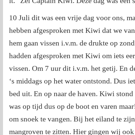
it.” Zei Captain Kiwi. Deze dag was een 
10 Juli dit was een vrije dag voor ons, m
hebben afgesproken met Kiwi dat we va
hem gaan vissen i.v.m. de drukte op zon
hadden afgesproken met Kiwi om iets eer
vissen. Om 7 uur dit i.v.m. het getij. En d
‘s middags op het water ontstond. Dus iet
bed uit. En op naar de haven. Kiwi stond 
was op tijd dus op de boot en varen maar!
om snoek te vangen. Bij het eiland te zij
mangroven te zitten. Hier gingen wij oo