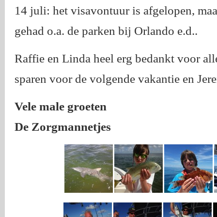
14 juli: het visavontuur is afgelopen, m
gehad o.a. de parken bij Orlando e.d..
Raffie en Linda heel erg bedankt voor all
sparen voor de volgende vakantie en Jer
Vele male groeten
De Zorgmannetjes