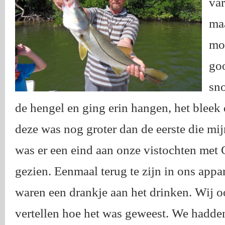
var
maa
mo
goo
sno
de hengel en ging erin hangen, het bleek 
deze was nog groter dan de eerste die mi
was er een eind aan onze vistochten met 
gezien. Eenmaal terug te zijn in ons ap
waren een drankje aan het drinken. Wij 
vertellen hoe het was geweest. We hadden