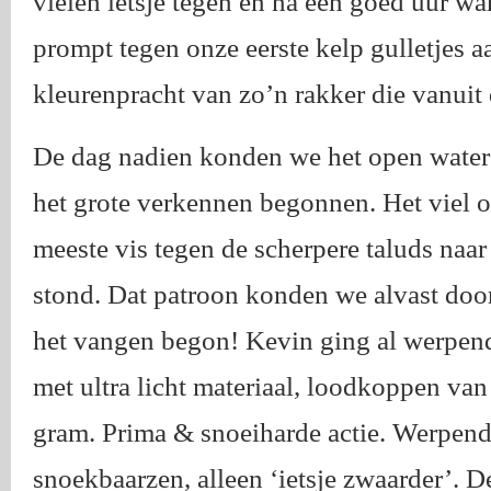
vielen ietsje tegen en na een goed uur w
prompt tegen onze eerste kelp gulletjes a
kleurenpracht van zo’n rakker die vanuit
De dag nadien konden we het open water
het grote verkennen begonnen. Het viel o
meeste vis tegen de scherpere taluds naar
stond. Dat patroon konden we alvast doo
het vangen begon! Kevin ging al werpend
met ultra licht materiaal, loodkoppen van
gram. Prima & snoeiharde actie. Werpen
snoekbaarzen, alleen ‘ietsje zwaarder’. D