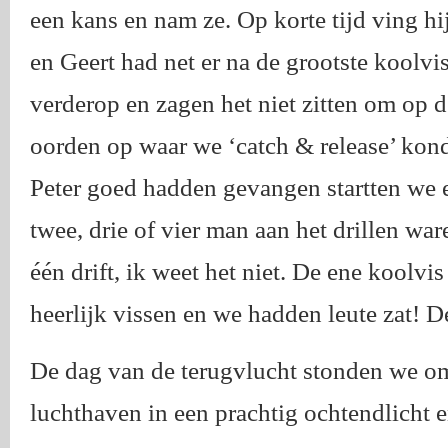
een kans en nam ze. Op korte tijd ving h
en Geert had net er na de grootste koolvi
verderop en zagen het niet zitten om op d
oorden op waar we ‘catch & release’ kon
Peter goed hadden gevangen startten we e
twee, drie of vier man aan het drillen wa
één drift, ik weet het niet. De ene koolvi
heerlijk vissen en we hadden leute zat! D
De dag van de terugvlucht stonden we om
luchthaven in een prachtig ochtendlicht e