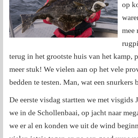
op ko
ware
mee 
rugp
terug in het grootste huis van het kamp, 
meer stuk! We vielen aan op het vele pr
bedden te testen. Man, wat een snurkers 
De eerste visdag startten we met visgids
we in de Schollenbaai, op jacht naar meg
we er al en konden we uit de wind beginn