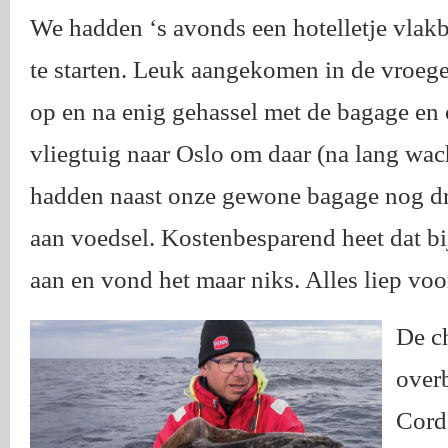
We hadden ‘s avonds een hotelletje vlak
te starten. Leuk aangekomen in de vroeg
op en na enig gehassel met de bagage en
vliegtuig naar Oslo om daar (na lang wac
hadden naast onze gewone bagage nog dri
aan voedsel. Kostenbesparend heet dat bi
aan en vond het maar niks. Alles liep vo
De c
over
Corde