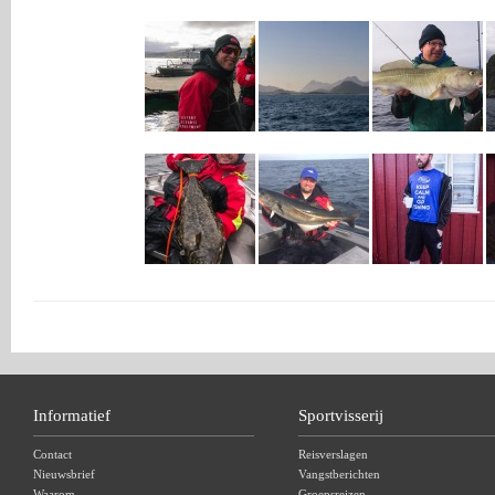
Informatief
Sportvisserij
Contact
Reisverslagen
Nieuwsbrief
Vangstberichten
Waarom
Groepsreizen