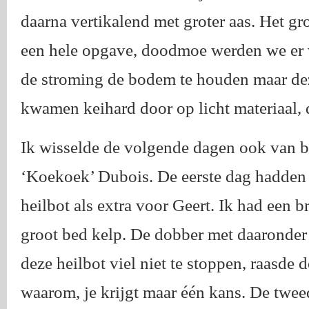
daarna vertikalend met groter aas. Het gr
een hele opgave, doodmoe werden we er v
de stroming de bodem te houden maar deze
kwamen keihard door op licht materiaal, 
Ik wisselde de volgende dagen ook van bo
‘Koekoek’ Dubois. De eerste dag hadden w
heilbot als extra voor Geert. Ik had een 
groot bed kelp. De dobber met daaronder 
deze heilbot viel niet te stoppen, raasde d
waarom, je krijgt maar één kans. De twee