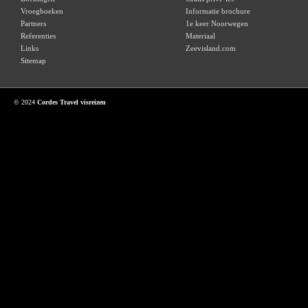
Vroegboeken
Informatie brochure
Partners
1e keer Noorwegen
Referenties
Materiaal
Links
Zeevisland.com
Sitemap
© 2024
Cordes Travel visreizen