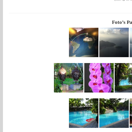
Foto’s P